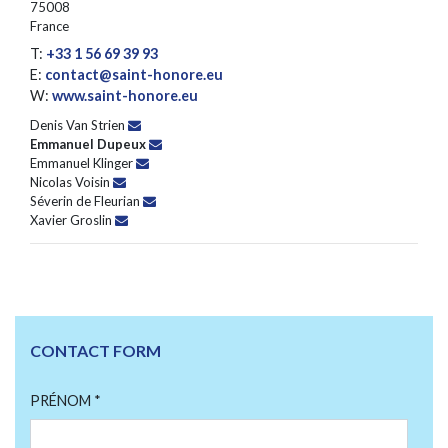
75008
France
T:
+33 1 56 69 39 93
E:
contact@saint-honore.eu
W:
www.saint-honore.eu
Denis Van Strien
Emmanuel Dupeux
Emmanuel Klinger
Nicolas Voisin
Séverin de Fleurian
Xavier Groslin
CONTACT FORM
PRÉNOM *