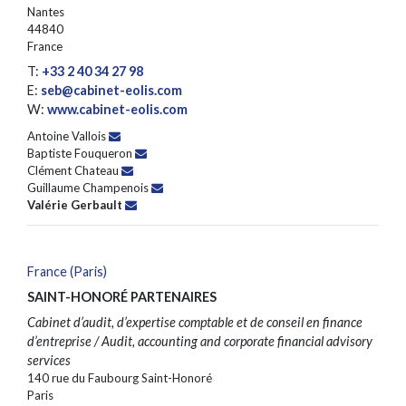
Nantes
44840
France
T:
+33 2 40 34 27 98
E:
seb@cabinet-eolis.com
W:
www.cabinet-eolis.com
Antoine Vallois
Baptiste Fouqueron
Clément Chateau
Guillaume Champenois
Valérie Gerbault
France (Paris)
SAINT-HONORÉ PARTENAIRES
Cabinet d’audit, d’expertise comptable et de conseil en finance
d’entreprise / Audit, accounting and corporate financial advisory
services
140 rue du Faubourg Saint-Honoré
Paris