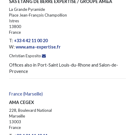
SAS ÉTANG DE BERRE EXPERTISE / GROUPE AM&A
La Grande Pyramide
Place Jean-François Champollion
Istres
13800
France
T:
+33 4 42 11 00 20
W:
www.ama-expertise.fr
Christian Esposito
Offices also in Port-Saint Louis-du-Rhone and Salon-de-
Provence
France (Marseille)
AMA CEGEX
228, Boulevard National
Marseille
13003
France