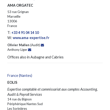
AMA ORGATEC
53 rue Grignan
Marseille
13006
France
T:
+33 4 91 04 14 10
W:
www.ama-expertise.fr
Olivier Mallen
(Audit)
Anthony Liger
Offices also in Aubagne and Cabries
France (Nantes)
EOLIS
Expertise comptable et commissariat aux comptes Accounting,
Audit & Payroll Services
14 rue du Bignon
Périphérique Nantes Sud
Les Sorinières